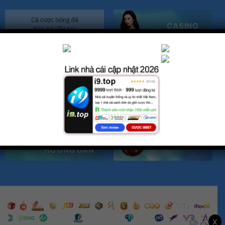
CASINO
XÓC ĐĨA
GAME
THỂ THAO
XỔ SỐ
HƯỚNG DẪN
x